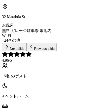
32 Marabda St
お風呂
無料 ガレージ駐車場 敷地内
Wi-Fi
+24その他
Next slide
Previous slide
4.96
/5
15名 のゲスト
4 ベッドルーム