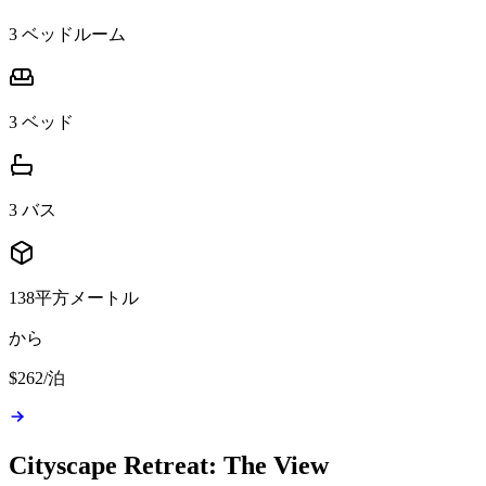
3 ベッドルーム
3 ベッド
3 バス
138平方メートル
から
$262
/
泊
Cityscape Retreat: The View