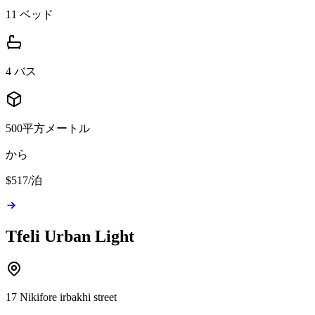
11 ベッド
4 バス
500平方メートル
から
$517
/
泊
Tfeli Urban Light
17 Nikifore irbakhi street