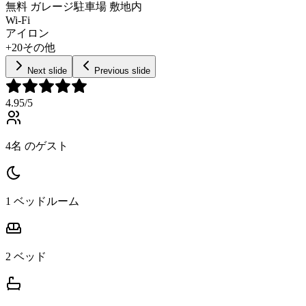
無料 ガレージ駐車場 敷地内
Wi-Fi
アイロン
+20その他
Next slide
Previous slide
4.95
/5
4名 のゲスト
1 ベッドルーム
2 ベッド