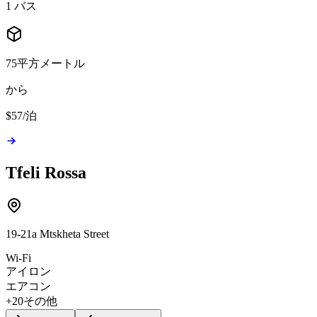
1 バス
75平方メートル
から
$57
/
泊
Tfeli Rossa
19-21a Mtskheta Street
Wi-Fi
アイロン
エアコン
+20その他