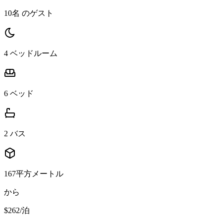
10名 のゲスト
4 ベッドルーム
6 ベッド
2 バス
167平方メートル
から
$262
/
泊